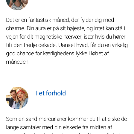
Det er en fantastisk måned, der fylder dig med
charme. Din aura er på sit højeste, og intet kan stå i
vejen for dit magnetiske nærvær, især hvis du hører
til i den tredje dekade. Uanset hvad, får du en virkelig
god chance for kærlighedens lykke i løbet af
måneden.
I et forhold
Som en sand mercurianer kommer du til at elske de
lange samtaler med din elskede fra midten af