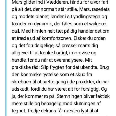
Mars glider ind i Vædderen, får du for alvor fart
på alt det, der normalt står stille. Mars, raseriets
og modets planet, lander i sit yndlingstegn og
tænder en dynamik, der føles som et wake-up
call. Med himlen helt tæt på dig handler det om
at træde ud af komfortzonen. Elsker du orden
og det forudsigelige, så presser marts dig
alligevel til at tænke hurtigt, improvise og
handle, før du når at overanalysere. Mit
praktiske råd: Slip frygten for det ukendte. Brug
den kosmiske rystelse som et skub fra
skæbnen til at sætte gang i de projekter, du har
udskudt, fordi du har været alt for forsigtig. Og
ja, der kommer ro på. Stemningen bliver faktisk
mere stille og behagelig mod slutningen af
tegnet. Tredje dekans får næsten lyst til at