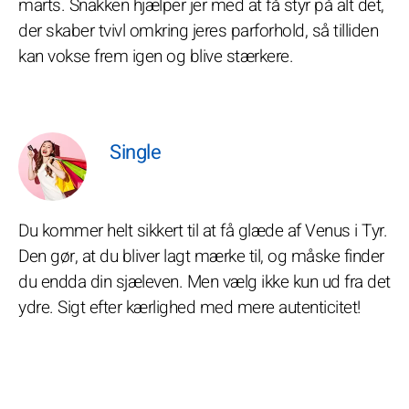
marts. Snakken hjælper jer med at få styr på alt det,
der skaber tvivl omkring jeres parforhold, så tilliden
kan vokse frem igen og blive stærkere.
Single
Du kommer helt sikkert til at få glæde af Venus i Tyr.
Den gør, at du bliver lagt mærke til, og måske finder
du endda din sjæleven. Men vælg ikke kun ud fra det
ydre. Sigt efter kærlighed med mere autenticitet!