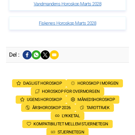
Vandmandens Horoskop Marts 2028
Fiskenes Horoskop Marts 2028
Del :
DAGLIGT HOROSKOP
HOROSKOP I MORGEN
HOROSKOP FOR OVERMORGEN
UGENS HOROSKOP
MÅNEDSHOROSKOP
ÅRSHOROSKOP 2026
TAROTTRÆK
LYKKETAL
KOMPATIBILITET MELLEM STJERNETEGN
STJERNETEGN