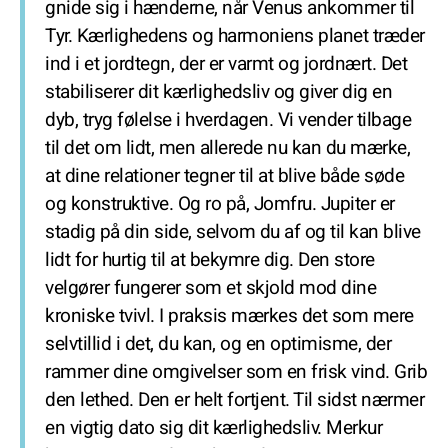
gnide sig i hænderne, når Venus ankommer til
Tyr. Kærlighedens og harmoniens planet træder
ind i et jordtegn, der er varmt og jordnært. Det
stabiliserer dit kærlighedsliv og giver dig en
dyb, tryg følelse i hverdagen. Vi vender tilbage
til det om lidt, men allerede nu kan du mærke,
at dine relationer tegner til at blive både søde
og konstruktive. Og ro på, Jomfru. Jupiter er
stadig på din side, selvom du af og til kan blive
lidt for hurtig til at bekymre dig. Den store
velgører fungerer som et skjold mod dine
kroniske tvivl. I praksis mærkes det som mere
selvtillid i det, du kan, og en optimisme, der
rammer dine omgivelser som en frisk vind. Grib
den lethed. Den er helt fortjent. Til sidst nærmer
en vigtig dato sig dit kærlighedsliv. Merkur