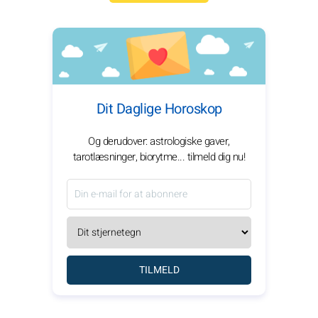
Dit Daglige Horoskop
Og derudover: astrologiske gaver,
tarotlæsninger, biorytme... tilmeld dig nu!
TILMELD