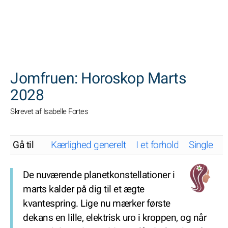
SØGNINGER
Jomfruen: Horoskop Marts
2028
Skrevet af Isabelle Fortes
Gå til
Kærlighed generelt
I et forhold
Single
K
De nuværende planetkonstellationer i
marts kalder på dig til et ægte
kvantespring. Lige nu mærker første
dekans en lille, elektrisk uro i kroppen, og når