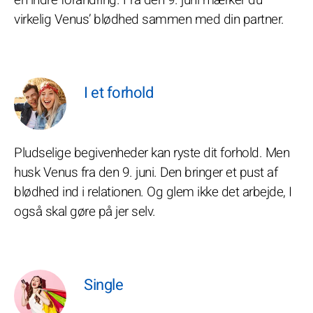
en indre forandring. Fra den 9. juni mærker du
virkelig Venus’ blødhed sammen med din partner.
I et forhold
Pludselige begivenheder kan ryste dit forhold. Men
husk Venus fra den 9. juni. Den bringer et pust af
blødhed ind i relationen. Og glem ikke det arbejde, I
også skal gøre på jer selv.
Single