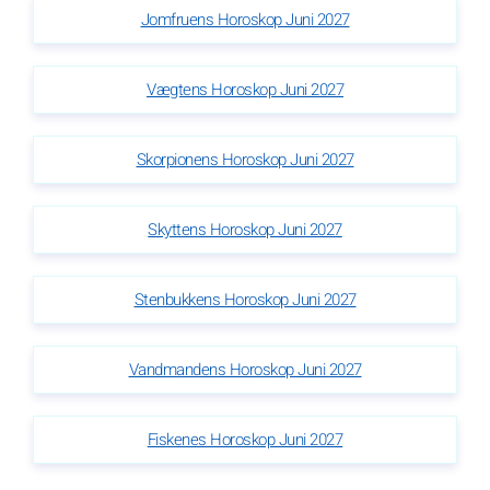
Jomfruens Horoskop Juni 2027
Vægtens Horoskop Juni 2027
Skorpionens Horoskop Juni 2027
Skyttens Horoskop Juni 2027
Stenbukkens Horoskop Juni 2027
Vandmandens Horoskop Juni 2027
Fiskenes Horoskop Juni 2027