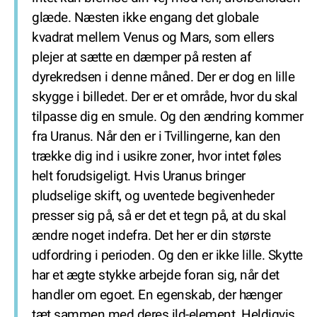
glæde. Næsten ikke engang det globale
kvadrat mellem Venus og Mars, som ellers
plejer at sætte en dæmper på resten af
dyrekredsen i denne måned. Der er dog en lille
skygge i billedet. Der er et område, hvor du skal
tilpasse dig en smule. Og den ændring kommer
fra Uranus. Når den er i Tvillingerne, kan den
trække dig ind i usikre zoner, hvor intet føles
helt forudsigeligt. Hvis Uranus bringer
pludselige skift, og uventede begivenheder
presser sig på, så er det et tegn på, at du skal
ændre noget indefra. Det her er din største
udfordring i perioden. Og den er ikke lille. Skytte
har et ægte stykke arbejde foran sig, når det
handler om egoet. En egenskab, der hænger
tæt sammen med deres ild-element. Heldigvis