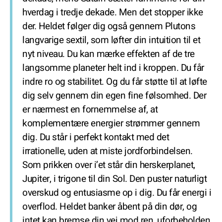
hverdag i tredje dekade. Men det stopper ikke
der. Heldet følger dig også gennem Plutons
langvarige sextil, som løfter din intuition til et
nyt niveau. Du kan mærke effekten af de tre
langsomme planeter helt ind i kroppen. Du får
indre ro og stabilitet. Og du får støtte til at løfte
dig selv gennem din egen fine følsomhed. Der
er nærmest en fornemmelse af, at
komplementære energier strømmer gennem
dig. Du står i perfekt kontakt med det
irrationelle, uden at miste jordforbindelsen.
Som prikken over i’et står din herskerplanet,
Jupiter, i trigone til din Sol. Den puster naturligt
overskud og entusiasme op i dig. Du får energi i
overflod. Heldet banker åbent på din dør, og
intet kan bremse din vej mod ren, uforbeholden