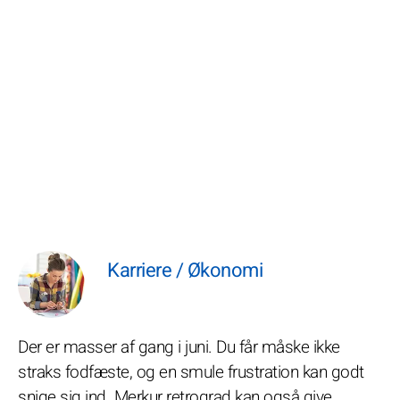
Karriere / Økonomi
Der er masser af gang i juni. Du får måske ikke
straks fodfæste, og en smule frustration kan godt
snige sig ind. Merkur retrograd kan også give