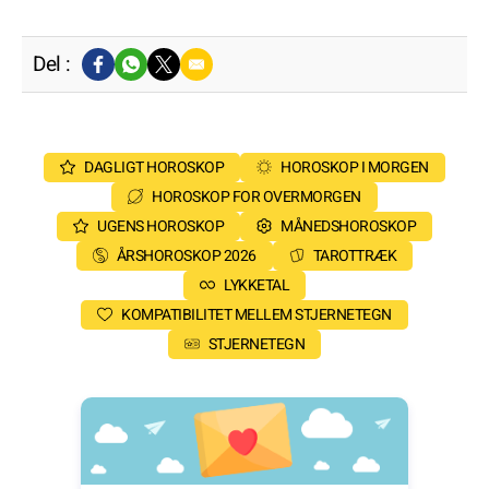
Del :
DAGLIGT HOROSKOP
HOROSKOP I MORGEN
HOROSKOP FOR OVERMORGEN
UGENS HOROSKOP
MÅNEDSHOROSKOP
ÅRSHOROSKOP 2026
TAROTTRÆK
LYKKETAL
KOMPATIBILITET MELLEM STJERNETEGN
STJERNETEGN