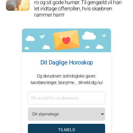
ro og sit gode humør. Til gengæld vil han
let indtage offerrollen, hvis skæbnen
rammer ham!
Dit Daglige Horoskop
Og derudover: astrologiske gaver,
tarotlæsninger, biorytme... tilmeld dig nu!
TILMELD