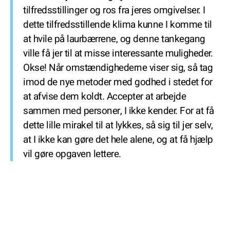
tilfredsstillinger og ros fra jeres omgivelser. I
dette tilfredsstillende klima kunne I komme til
at hvile på laurbærrene, og denne tankegang
ville få jer til at misse interessante muligheder.
Okse! Når omstændighederne viser sig, så tag
imod de nye metoder med godhed i stedet for
at afvise dem koldt. Accepter at arbejde
sammen med personer, I ikke kender. For at få
dette lille mirakel til at lykkes, så sig til jer selv,
at I ikke kan gøre det hele alene, og at få hjælp
vil gøre opgaven lettere.