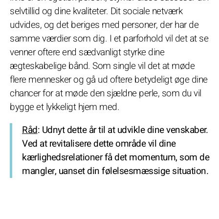
selvtillid og dine kvaliteter. Dit sociale netværk
udvides, og det beriges med personer, der har de
samme værdier som dig. I et parforhold vil det at se
venner oftere end sædvanligt styrke dine
ægteskabelige bånd. Som single vil det at møde
flere mennesker og gå ud oftere betydeligt øge dine
chancer for at møde den sjældne perle, som du vil
bygge et lykkeligt hjem med.
Råd
: Udnyt dette år til at udvikle dine venskaber.
Ved at revitalisere dette område vil dine
kærlighedsrelationer få det momentum, som de
mangler, uanset din følelsesmæssige situation.