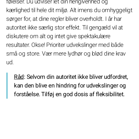
følelser. Du udviser let din hengivenhed og
kærlighed til hele dit miljø. Alt imens du omhyggeligt
sørger for, at dine regler bliver overholdt. I år har
autoritet ikke særlig stor effekt. Til gengæld vil at
diskutere om alt og intet give spektakulære
resultater. Okse! Prioriter udvekslinger med både
små og store. Vær mere lydhør og blød dine krav
ud.
Råd
: Selvom din autoritet ikke bliver udfordret,
kan den blive en hindring for udvekslinger og
forståelse. Tilføj en god dosis af fleksibilitet.