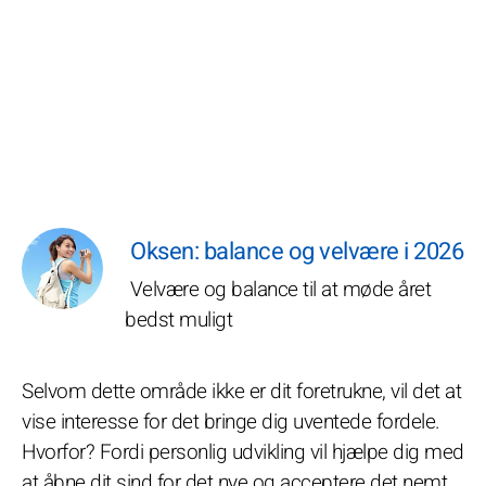
Oksen: balance og velvære i 2026
Velvære og balance til at møde året
bedst muligt
Selvom dette område ikke er dit foretrukne, vil det at
vise interesse for det bringe dig uventede fordele.
Hvorfor? Fordi personlig udvikling vil hjælpe dig med
at åbne dit sind for det nye og acceptere det nemt.