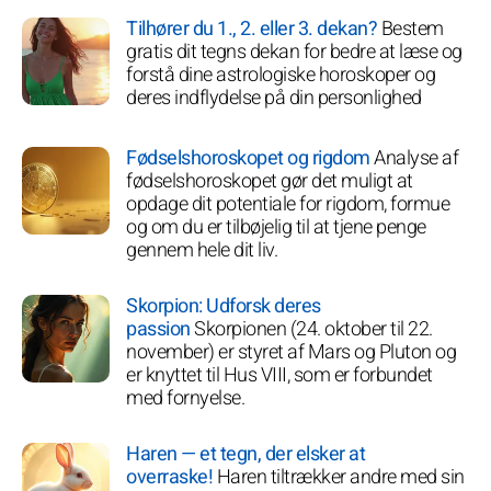
Tilhører du 1., 2. eller 3. dekan?
Bestem
gratis dit tegns dekan for bedre at læse og
forstå dine astrologiske horoskoper og
deres indflydelse på din personlighed
Fødselshoroskopet og rigdom
Analyse af
fødselshoroskopet gør det muligt at
opdage dit potentiale for rigdom, formue
og om du er tilbøjelig til at tjene penge
gennem hele dit liv.
Skorpion: Udforsk deres
passion
Skorpionen (24. oktober til 22.
november) er styret af Mars og Pluton og
er knyttet til Hus VIII, som er forbundet
med fornyelse.
Haren — et tegn, der elsker at
overraske!
Haren tiltrækker andre med sin