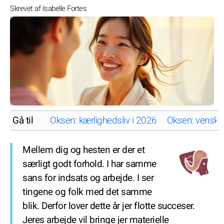
Skrevet af Isabelle Fortes
Gå til
Oksen: kærlighedsliv i 2026
Oksen: venskab
Mellem dig og hesten er der et
særligt godt forhold. I har samme
sans for indsats og arbejde. I ser
tingene og folk med det samme
blik. Derfor lover dette år jer flotte succeser.
Jeres arbejde vil bringe jer materielle