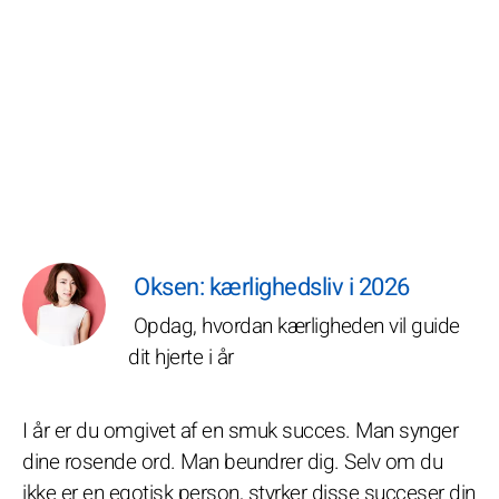
Oksen: kærlighedsliv i 2026
Opdag, hvordan kærligheden vil guide
dit hjerte i år
I år er du omgivet af en smuk succes. Man synger
dine rosende ord. Man beundrer dig. Selv om du
ikke er en egotisk person, styrker disse succeser din