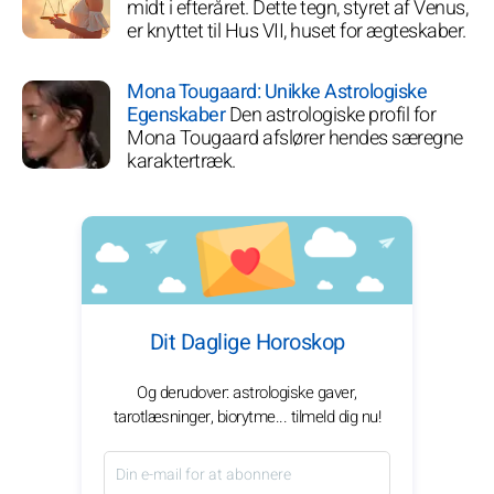
midt i efteråret. Dette tegn, styret af Venus,
er knyttet til Hus VII, huset for ægteskaber.
Mona Tougaard: Unikke Astrologiske
Egenskaber
Den astrologiske profil for
Mona Tougaard afslører hendes særegne
karaktertræk.
Dit Daglige Horoskop
Og derudover: astrologiske gaver,
tarotlæsninger, biorytme... tilmeld dig nu!