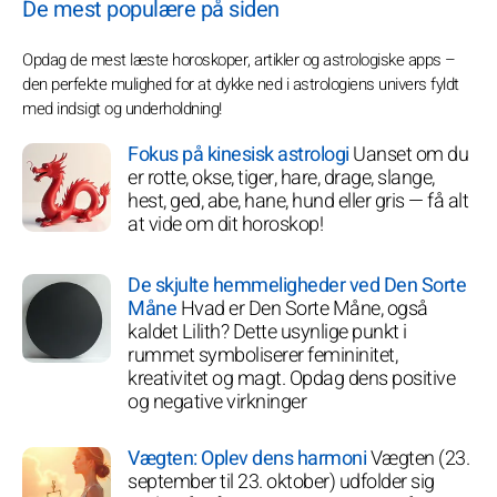
De mest populære på siden
Opdag de mest læste horoskoper, artikler og astrologiske apps –
den perfekte mulighed for at dykke ned i astrologiens univers fyldt
med indsigt og underholdning!
Fokus på kinesisk astrologi
Uanset om du
er rotte, okse, tiger, hare, drage, slange,
hest, ged, abe, hane, hund eller gris — få alt
at vide om dit horoskop!
De skjulte hemmeligheder ved Den Sorte
Måne
Hvad er Den Sorte Måne, også
kaldet Lilith? Dette usynlige punkt i
rummet symboliserer femininitet,
kreativitet og magt. Opdag dens positive
og negative virkninger
Vægten: Oplev dens harmoni
Vægten (23.
september til 23. oktober) udfolder sig