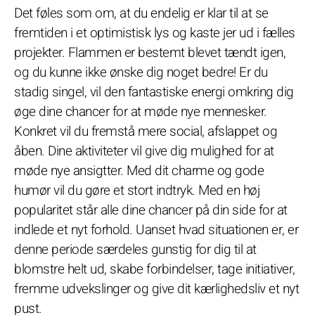
Det føles som om, at du endelig er klar til at se
fremtiden i et optimistisk lys og kaste jer ud i fælles
projekter. Flammen er bestemt blevet tændt igen,
og du kunne ikke ønske dig noget bedre! Er du
stadig singel, vil den fantastiske energi omkring dig
øge dine chancer for at møde nye mennesker.
Konkret vil du fremstå mere social, afslappet og
åben. Dine aktiviteter vil give dig mulighed for at
møde nye ansigtter. Med dit charme og gode
humør vil du gøre et stort indtryk. Med en høj
popularitet står alle dine chancer på din side for at
indlede et nyt forhold. Uanset hvad situationen er, er
denne periode særdeles gunstig for dig til at
blomstre helt ud, skabe forbindelser, tage initiativer,
fremme udvekslinger og give dit kærlighedsliv et nyt
pust.