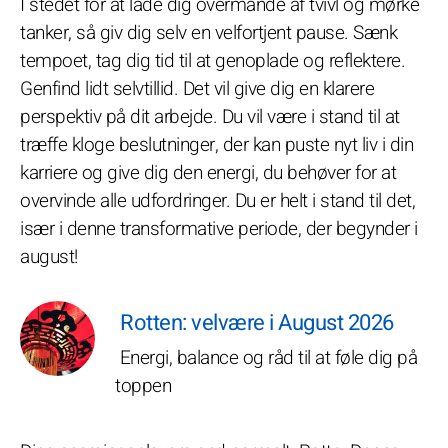
I stedet for at lade dig overmande af tvivl og mørke
tanker, så giv dig selv en velfortjent pause. Sænk
tempoet, tag dig tid til at genoplade og reflektere.
Genfind lidt selvtillid. Det vil give dig en klarere
perspektiv på dit arbejde. Du vil være i stand til at
træffe kloge beslutninger, der kan puste nyt liv i din
karriere og give dig den energi, du behøver for at
overvinde alle udfordringer. Du er helt i stand til det,
især i denne transformative periode, der begynder i
august!
Rotten: velvære i August 2026
Energi, balance og råd til at føle dig på
toppen