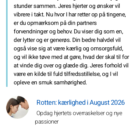
stunder sammen. Jeres hjerter og ønsker vil
vibrere i takt. Nu hvor I har retter op på tingene,
er du opmærksom på din partners
forvendninger og behov. Du viser dig som en,
der lytter og er generøs. Din bedre halvdel vil
også vise sig at være kærlig og omsorgsfuld,
og vil ikke tøve med at gøre, hvad der skal til for
at vinde dig over og glæde dig. Jeres forhold vil
være en kilde til fuld tilfredsstillelse, og I vil
opleve en smuk samhørighed.
Rotten: kærlighed i August 2026
Opdag hjertets overraskelser og nye
passioner