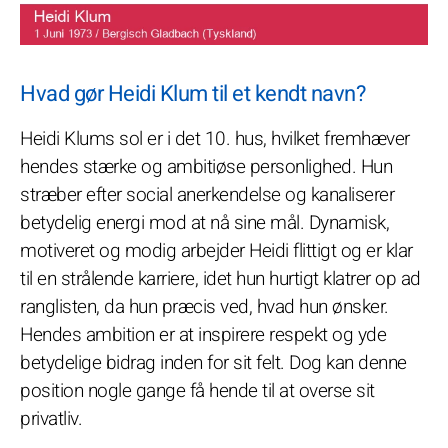
Hvad gør Heidi Klum til et kendt navn?
Heidi Klums sol er i det 10. hus, hvilket fremhæver
hendes stærke og ambitiøse personlighed. Hun
stræber efter social anerkendelse og kanaliserer
betydelig energi mod at nå sine mål. Dynamisk,
motiveret og modig arbejder Heidi flittigt og er klar
til en strålende karriere, idet hun hurtigt klatrer op ad
ranglisten, da hun præcis ved, hvad hun ønsker.
Hendes ambition er at inspirere respekt og yde
betydelige bidrag inden for sit felt. Dog kan denne
position nogle gange få hende til at overse sit
privatliv.