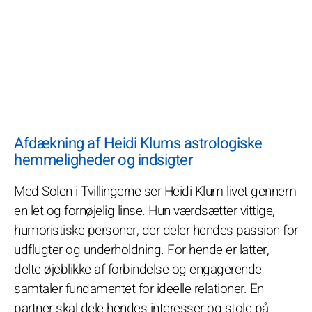
Afdækning af Heidi Klums astrologiske
hemmeligheder og indsigter
Med Solen i Tvillingerne ser Heidi Klum livet gennem
en let og fornøjelig linse. Hun værdsætter vittige,
humoristiske personer, der deler hendes passion for
udflugter og underholdning. For hende er latter,
delte øjeblikke af forbindelse og engagerende
samtaler fundamentet for ideelle relationer. En
partner skal dele hendes interesser og stole på