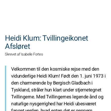
SØGNINGER
Heidi Klum: Tvillingeikonet
Afsløret
Skrevet af Isabelle Fortes
Velkommen til den kosmiske rejse med den
vidunderlige Heidi Klum! Født den 1. juni 1973 i
den charmerende by Bergisch Gladbach i
Tyskland, stråler hun klart under stjernetegnet
Tvillingerne. Med Tvillingernes legende ånd og
naturlige nysgerrighed har Heidi ubesværet
fanget verden, hvad enten det er gennem