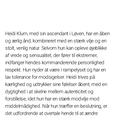
Heidi Klum, med sin ascendant i Løven, har en åben
og ærlig ånd, kombineret med en stærk vilje og en
stolt, venlig natur. Selvom hun kan opleve øjeblikke
af vrede og sensualitet, der fører til ekstremer,
indfanger hendes kommanderende personlighed
respekt. Hun nyder at være i rampelyset og har en
lav tolerance for modsigelser. Heidi trives på
kærlighed og udtrykker sine følelser åbent, med en
dygtighed i at skelne mellem autenticitet og
forstillelse, idet hun har en stærk modvilje mod
middelmådighed. Når hun træffer en beslutning, er
det udfordrende at overtale hende til at ændre