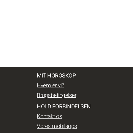
MIT HOROSKOP
Hvem er vi?
Brugsbetingelser
HOLD FORBINDELSEN
Kontakt os
Vores mobilapps