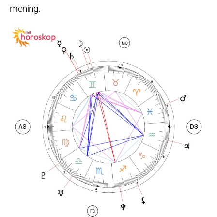
mening.