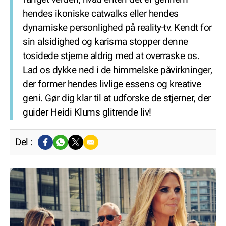
hendes ikoniske catwalks eller hendes
dynamiske personlighed på reality-tv. Kendt for
sin alsidighed og karisma stopper denne
tosidede stjerne aldrig med at overraske os.
Lad os dykke ned i de himmelske påvirkninger,
der former hendes livlige essens og kreative
geni. Gør dig klar til at udforske de stjerner, der
guider Heidi Klums glitrende liv!
Del :