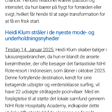
chancer. Hendes relationer kræver passion og
intensitet, da hun bærer på frygt for forræderi eller
svigt, hvilket får hende til at søge transformation for
at få en frisk start.
Heidi Klum stråler i de nyeste mode- og
underholdningsnyheder
Tirsdag 14. Januar 2025:
Heidi Klum skaber bølger i
luksusrejsebranchen, da hun er blandt de ansete
berømtheder, der ofte besøger det fantastiske NIHI
Rote-resort i Indonesien, som åbner i oktober 2025.
Denne fortryllende destination, kendt for sine
betagende udsigter og verdensklasse surfing, vil
have 22 udsøgte stråtagede pool-villaer. Med en
forpligtelse til at støtte det lokale samfund gennem
NIHI Rote Hospitality Academy, indkapsler dette