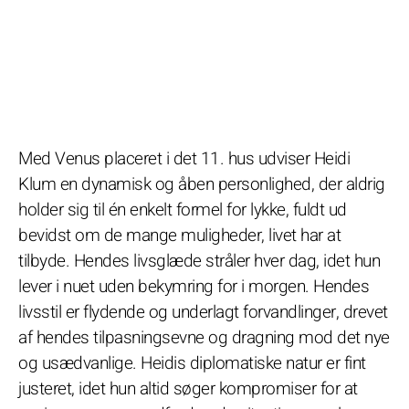
Med Venus placeret i det 11. hus udviser Heidi
Klum en dynamisk og åben personlighed, der aldrig
holder sig til én enkelt formel for lykke, fuldt ud
bevidst om de mange muligheder, livet har at
tilbyde. Hendes livsglæde stråler hver dag, idet hun
lever i nuet uden bekymring for i morgen. Hendes
livsstil er flydende og underlagt forvandlinger, drevet
af hendes tilpasningsevne og dragning mod det nye
og usædvanlige. Heidis diplomatiske natur er fint
justeret, idet hun altid søger kompromiser for at