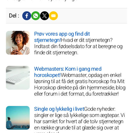
Del :
Prøv vores app og find dit
stjernetegn!
Hvad er dit stjernetegn?
Indtast din fødselsdato for at beregne og
finde dit stjernetegn.
Webmasters: Kom i gang med
horoskopet!
Webmaster, opdag en enkel
løsning til at få det gratis horoskop fra Mit
Horoskop direkte på din hjemmeside, blog
eller forum i det format, du foretrækker!
Single og lykkelig i livet
Gode nyheder:
singler er lige så lykkelige som ægtepar. Vi
har samlet for hvert af de tolv stjernetegn
en række grunde til at glæde sig over at