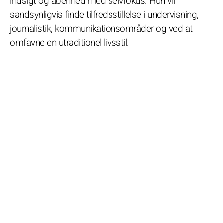
indsigt og åbenhed med selvfokus. Hun vil
sandsynligvis finde tilfredsstillelse i undervisning,
journalistik, kommunikationsområder og ved at
omfavne en utraditionel livsstil.