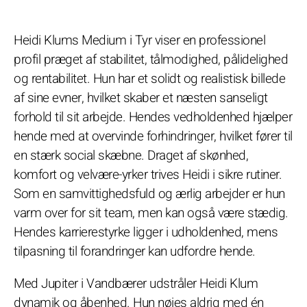
Heidi Klums Medium i Tyr viser en professionel
profil præget af stabilitet, tålmodighed, pålidelighed
og rentabilitet. Hun har et solidt og realistisk billede
af sine evner, hvilket skaber et næsten sanseligt
forhold til sit arbejde. Hendes vedholdenhed hjælper
hende med at overvinde forhindringer, hvilket fører til
en stærk social skæbne. Draget af skønhed,
komfort og velvære-yrker trives Heidi i sikre rutiner.
Som en samvittighedsfuld og ærlig arbejder er hun
varm over for sit team, men kan også være stædig.
Hendes karrierestyrke ligger i udholdenhed, mens
tilpasning til forandringer kan udfordre hende.
Med Jupiter i Vandbærer udstråler Heidi Klum
dynamik og åbenhed. Hun nøjes aldrig med én