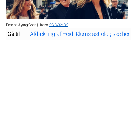
Foto af: Jiyang Chen | Licens:
CC BY-SA 3.0
Gå til
Afdækning af Heidi Klums astrologiske hemm