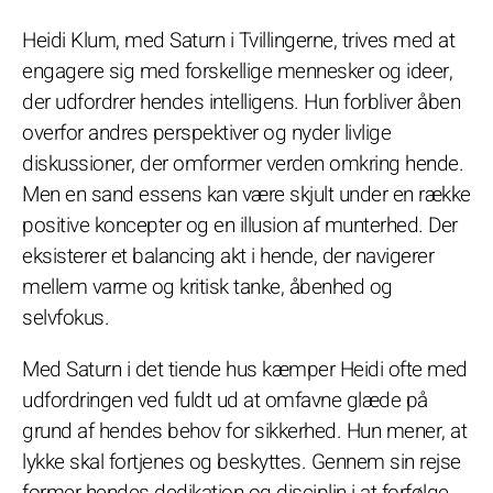
Heidi Klum, med Saturn i Tvillingerne, trives med at
engagere sig med forskellige mennesker og ideer,
der udfordrer hendes intelligens. Hun forbliver åben
overfor andres perspektiver og nyder livlige
diskussioner, der omformer verden omkring hende.
Men en sand essens kan være skjult under en række
positive koncepter og en illusion af munterhed. Der
eksisterer et balancing akt i hende, der navigerer
mellem varme og kritisk tanke, åbenhed og
selvfokus.
Med Saturn i det tiende hus kæmper Heidi ofte med
udfordringen ved fuldt ud at omfavne glæde på
grund af hendes behov for sikkerhed. Hun mener, at
lykke skal fortjenes og beskyttes. Gennem sin rejse
former hendes dedikation og disciplin i at forfølge