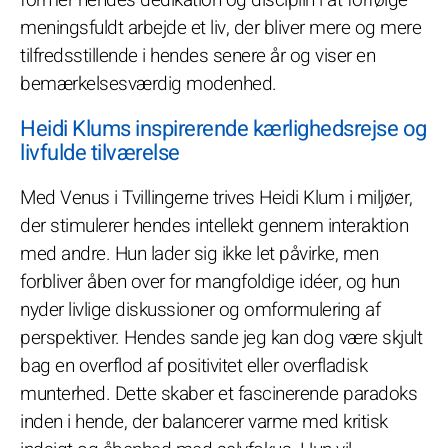
meningsfuldt arbejde et liv, der bliver mere og mere
tilfredsstillende i hendes senere år og viser en
bemærkelsesværdig modenhed.
Heidi Klums inspirerende kærlighedsrejse og
livfulde tilværelse
Med Venus i Tvillingerne trives Heidi Klum i miljøer,
der stimulerer hendes intellekt gennem interaktion
med andre. Hun lader sig ikke let påvirke, men
forbliver åben over for mangfoldige idéer, og hun
nyder livlige diskussioner og omformulering af
perspektiver. Hendes sande jeg kan dog være skjult
bag en overflod af positivitet eller overfladisk
munterhed. Dette skaber et fascinerende paradoks
inden i hende, der balancerer varme med kritisk