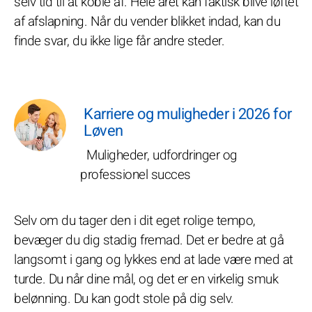
selv tid til at koble af. Hele året kan faktisk blive løftet
af afslapning. Når du vender blikket indad, kan du
finde svar, du ikke lige får andre steder.
Karriere og muligheder i 2026 for
Løven
Muligheder, udfordringer og
professionel succes
Selv om du tager den i dit eget rolige tempo,
bevæger du dig stadig fremad. Det er bedre at gå
langsomt i gang og lykkes end at lade være med at
turde. Du når dine mål, og det er en virkelig smuk
belønning. Du kan godt stole på dig selv.