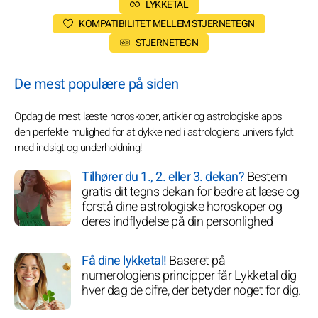
LYKKETAL
KOMPATIBILITET MELLEM STJERNETEGN
STJERNETEGN
De mest populære på siden
Opdag de mest læste horoskoper, artikler og astrologiske apps –
den perfekte mulighed for at dykke ned i astrologiens univers fyldt
med indsigt og underholdning!
Tilhører du 1., 2. eller 3. dekan?
Bestem
gratis dit tegns dekan for bedre at læse og
forstå dine astrologiske horoskoper og
deres indflydelse på din personlighed
Få dine lykketal!
Baseret på
numerologiens principper får Lykketal dig
hver dag de cifre, der betyder noget for dig.