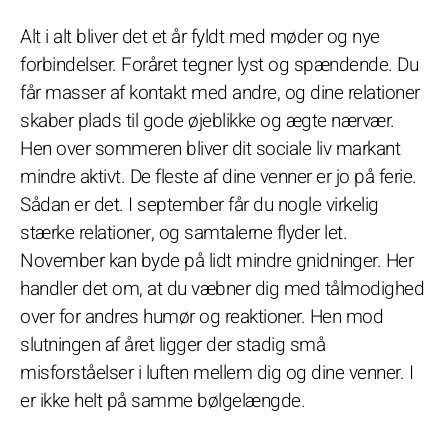
Alt i alt bliver det et år fyldt med møder og nye
forbindelser. Foråret tegner lyst og spændende. Du
får masser af kontakt med andre, og dine relationer
skaber plads til gode øjeblikke og ægte nærvær.
Hen over sommeren bliver dit sociale liv markant
mindre aktivt. De fleste af dine venner er jo på ferie.
Sådan er det. I september får du nogle virkelig
stærke relationer, og samtalerne flyder let.
November kan byde på lidt mindre gnidninger. Her
handler det om, at du væbner dig med tålmodighed
over for andres humør og reaktioner. Hen mod
slutningen af året ligger der stadig små
misforståelser i luften mellem dig og dine venner. I
er ikke helt på samme bølgelængde.