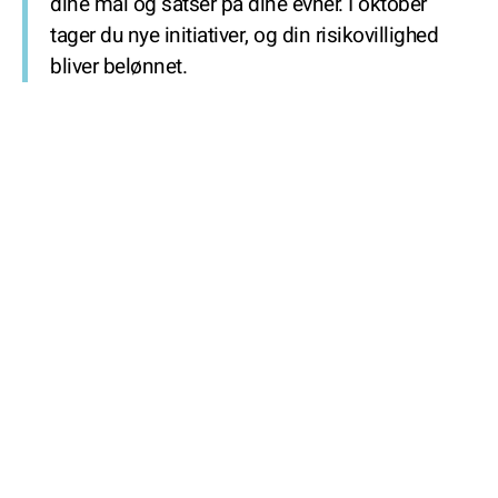
dine mål og satser på dine evner. I oktober
tager du nye initiativer, og din risikovillighed
bliver belønnet.