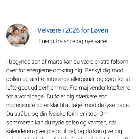
Velvære i 2026 for Løven
Energi, balance og nye vaner
I begyndelsen af marts kan du være ekstra følsom
over for energierne omkring dig. Beskyt dig mod
pollen og andre irriterende allergener, og sørg for at
lufte godt ud derhjemme. Fra maj vender kræfterne
for alvor tilbage. Du føler dig stærkere end
nogensinde og er klar til at tage imod de lyse dage.
Du stråler, og din fysiske form er i top. Om
sommeren kan du nyde solen og varmen, når
kalenderen giver plads til det, og du kan give dig