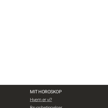
MIT HOROSKOP
Hvem er vi?
Brugsbetingelser