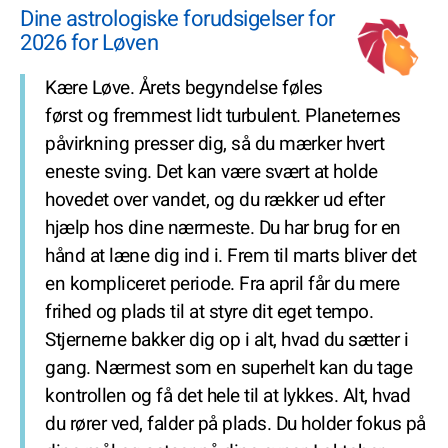
Dine astrologiske forudsigelser for
2026 for Løven
Kære Løve. Årets begyndelse føles
først og fremmest lidt turbulent. Planeternes
påvirkning presser dig, så du mærker hvert
eneste sving. Det kan være svært at holde
hovedet over vandet, og du rækker ud efter
hjælp hos dine nærmeste. Du har brug for en
hånd at læne dig ind i. Frem til marts bliver det
en kompliceret periode. Fra april får du mere
frihed og plads til at styre dit eget tempo.
Stjernerne bakker dig op i alt, hvad du sætter i
gang. Nærmest som en superhelt kan du tage
kontrollen og få det hele til at lykkes. Alt, hvad
du rører ved, falder på plads. Du holder fokus på