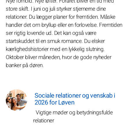
Nye forhold. Nye løfter. Foråret bliver en tid med
store skift. I juni og juli styrker stjernerne dine
relationer. Du lægger planer for fremtiden. Måske
handler det om bryllup eller en forlovelse. Fremtiden
ser rigtig lovende ud. Det kan også være
startskuddet til en smuk romance. Du elsker
kærlighedshistorier med en lykkelig slutning.
Oktober bliver måneden, hvor de gode nyheder
banker på døren.
Sociale relationer og venskab i
2026 for Løven
Vigtige møder og betydningsfulde
relationer