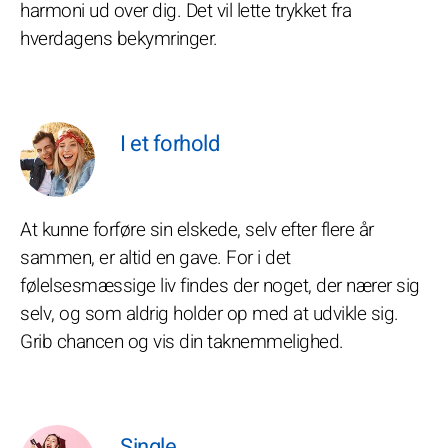
harmoni ud over dig. Det vil lette trykket fra
hverdagens bekymringer.
I et forhold
At kunne forføre sin elskede, selv efter flere år
sammen, er altid en gave. For i det
følelsesmæssige liv findes der noget, der nærer sig
selv, og som aldrig holder op med at udvikle sig.
Grib chancen og vis din taknemmelighed.
Single