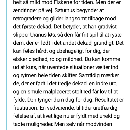
helt så mild mod Fiskene for tiden. Men der er
ændringer på vej. Saturnus begynder at
retrogradere og glider langsomt tilbage mod
det første dekad. Det betyder, at han gradvist
slipper Uranus løs, så den får frit spil til at ryste
dem, der er født i det andet dekad, grundigt. Det
kan føles hårdt og ubehageligt for dig, der
elsker blødhed, ro og mildhed. Du kan komme
ud af kurs, når uventede situationer vælter ind
og rytmen hele tiden skifter. Samtidig mærker
de, der er født i det tredje dekad, en indre uro,
og en smule malplaceret stolthed får lov til at
fylde. Den tynger dem dag for dag. Resultatet er
frustration. En vedvarende, til tider uretfærdig
følelse af, at livet lige nu er fyldt med uheld og
tabte muligheder. Men selv når modvinden