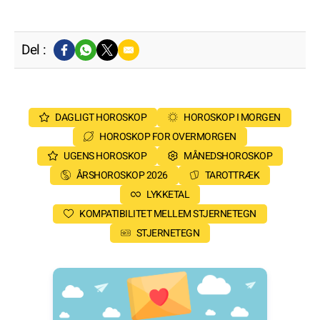
Del :
DAGLIGT HOROSKOP
HOROSKOP I MORGEN
HOROSKOP FOR OVERMORGEN
UGENS HOROSKOP
MÅNEDSHOROSKOP
ÅRSHOROSKOP 2026
TAROTTRÆK
LYKKETAL
KOMPATIBILITET MELLEM STJERNETEGN
STJERNETEGN