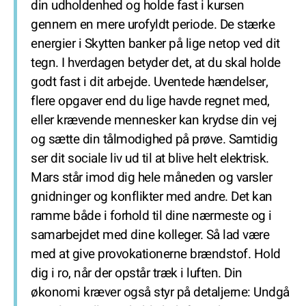
din udholdenhed og holde fast i kursen
gennem en mere urofyldt periode. De stærke
energier i Skytten banker på lige netop ved dit
tegn. I hverdagen betyder det, at du skal holde
godt fast i dit arbejde. Uventede hændelser,
flere opgaver end du lige havde regnet med,
eller krævende mennesker kan krydse din vej
og sætte din tålmodighed på prøve. Samtidig
ser dit sociale liv ud til at blive helt elektrisk.
Mars står imod dig hele måneden og varsler
gnidninger og konflikter med andre. Det kan
ramme både i forhold til dine nærmeste og i
samarbejdet med dine kolleger. Så lad være
med at give provokationerne brændstof. Hold
dig i ro, når der opstår træk i luften. Din
økonomi kræver også styr på detaljerne: Undgå