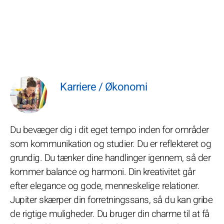
Karriere / Økonomi
Du bevæger dig i dit eget tempo inden for områder
som kommunikation og studier. Du er reflekteret og
grundig. Du tænker dine handlinger igennem, så der
kommer balance og harmoni. Din kreativitet går
efter elegance og gode, menneskelige relationer.
Jupiter skærper din forretningssans, så du kan gribe
de rigtige muligheder. Du bruger din charme til at få