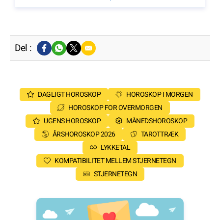
Del :
DAGLIGT HOROSKOP
HOROSKOP I MORGEN
HOROSKOP FOR OVERMORGEN
UGENS HOROSKOP
MÅNEDSHOROSKOP
ÅRSHOROSKOP 2026
TAROTTRÆK
LYKKETAL
KOMPATIBILITET MELLEM STJERNETEGN
STJERNETEGN