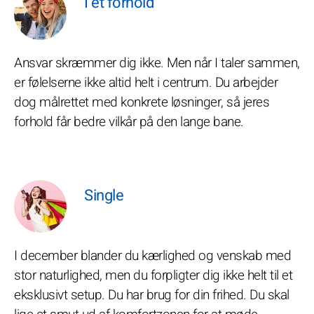
I et forhold
Ansvar skræmmer dig ikke. Men når I taler sammen,
er følelserne ikke altid helt i centrum. Du arbejder
dog målrettet med konkrete løsninger, så jeres
forhold får bedre vilkår på den lange bane.
Single
I december blander du kærlighed og venskab med
stor naturlighed, men du forpligter dig ikke helt til et
eksklusivt setup. Du har brug for din frihed. Du skal