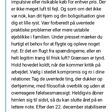
impulsive eller risikable køb for enhver pris. Der
er ikke meget luft til fejl. Og som om det ikke
var nok, kan dit hjem og din boligsituation give
dig et lille ryst. Vær forberedt på uventede
praktiske problemer eller mere ustabile
øjeblikke i familien. Under presset mærker du
hurtigt et behov for at flygte og opleve noget
nyt. Er det en flugt fra spændingerne, eller en
helt legitim trang til frisk luft? Grænsen er tynd.
Hold hovedet koldt, når der kommer kritik på
arbejdet. Vælg i stedet kompromis og ro i dine
relationer. Tag de uventede ting, der dukker op
derhjemme, med filosofisk overblik og uden at
overreagere følelsesmæssigt. Heldigvis åbner
himlen sig til sidst, så du kan slutte året på en
lettere note. Efter den 22. december stabiliserer